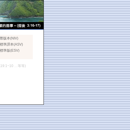
際版本(NIV)
標準譯本(ASV)
標準版(ESV)
119:1~10 …等等)