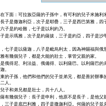
記在下面：可拉族亞薩的子孫中，有可利的兒子米施利
的長子是撒迦利亞，次子是耶疊，三子是西巴第雅，四
，六子是約哈難，七子是以利約乃。
長子是示瑪雅，次子是約薩拔，三子是約亞，四子是沙
利，七子是以薩迦，八子是毗烏利太，因為神賜福與俄
瑪雅有幾個兒子，都是大能的壯士，掌管父親的家。
子是俄得尼、利法益、俄備得、以利薩巴。以利薩巴的
瑪迦。
以東的子孫，他們和他們的兒子並弟兄，都是善於辦事
十二人。
的兒子和弟兄都是壯士，共十八人。
何薩有幾個兒子：長子是申利，他原不是長子，是他父
家，三子是底巴利雅，四子是撒迦利亞。何薩的兒子並