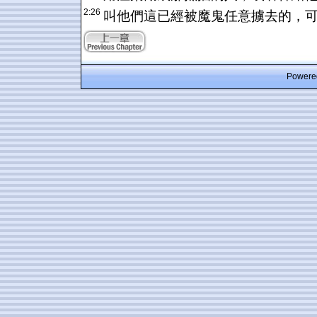
2:26
叫他們這已經被魔鬼任意擄去的，
Powered