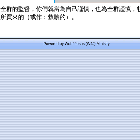
作全群的監督，你們就當為自己謹慎，也為全群謹慎，
血所買來的（或作：救贖的）。
Powered by Web4Jesus (W4J) Ministry