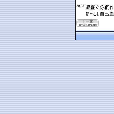
20:28
聖靈立你們
是他用自己