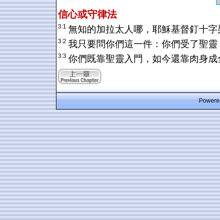
信心或守律法
3:1
無知的加拉太人哪，耶穌基督釘十字
3:2
我只要問你們這一件：你們受了聖靈
3:3
你們既靠聖靈入門，如今還靠肉身成
Powered