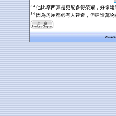
3:3
他比摩西算是更配多得榮耀，好像建
3:4
因為房屋都必有人建造，但建造萬物
Powered