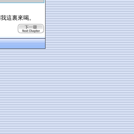
到我這裏來喝。