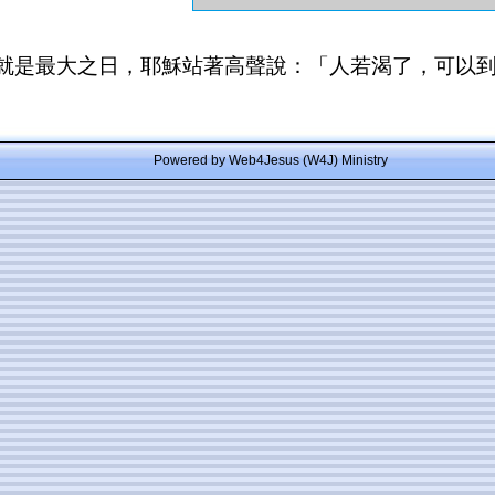
就是最大之日，耶穌站著高聲說：「人若渴了，可以
Powered by Web4Jesus (W4J) Ministry