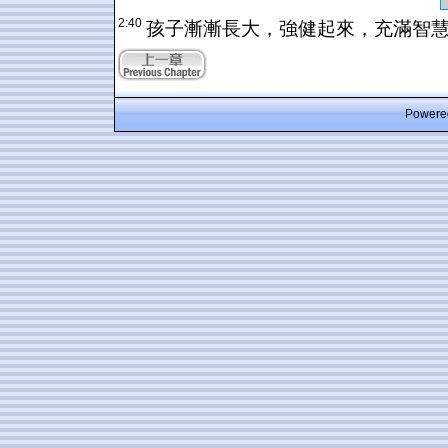
2:40
孩子漸漸長大，強健起來，充滿智
Powered