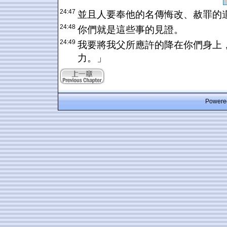
24:47
並且人要奉他的名傳悔改、赦罪的
24:48
你們就是這些事的見證。
24:49
我要將我父所應許的降在你們身上
力。」
Powered