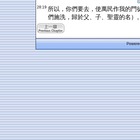
28:19
所以，你們要去，使萬民作我的門
們施洗，歸於父、子、聖靈的名）
Powered