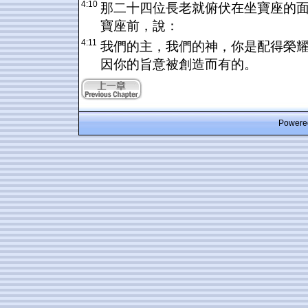
4:10
那二十四位長老就俯伏在坐寶座的
寶座前，說：
4:11
我們的主，我們的神，你是配得榮
因你的旨意被創造而有的。
Powered