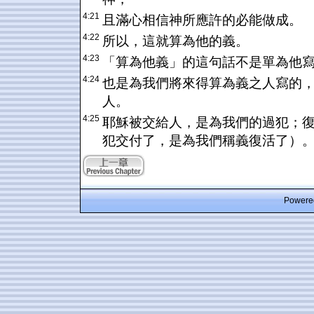
4:21
且滿心相信神所應許的必能做成。
4:22
所以，這就算為他的義。
4:23
「算為他義」的這句話不是單為他
4:24
也是為我們將來得算為義之人寫的
人。
4:25
耶穌被交給人，是為我們的過犯；
犯交付了，是為我們稱義復活了）
Powered