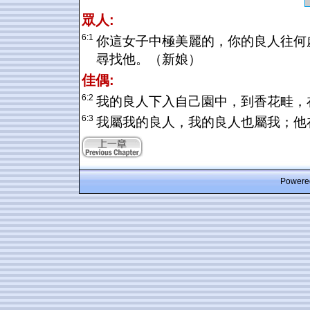
眾人:
6:1
你這女子中極美麗的，你的良人往何
尋找他。（新娘）
佳偶:
6:2
我的良人下入自己園中，到香花畦，
6:3
我屬我的良人，我的良人也屬我；他
Powered