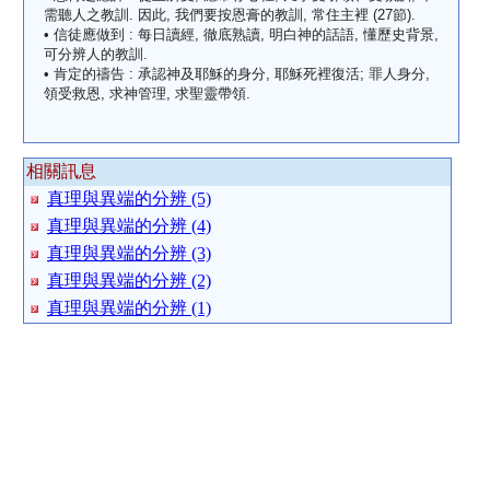
需聽人之教訓. 因此, 我們要按恩膏的教訓, 常住主裡 (27節).
• 信徒應做到 : 每日讀經, 徹底熟讀, 明白神的話語, 懂歷史背景,
可分辨人的教訓.
• 肯定的禱告 : 承認神及耶穌的身分, 耶穌死裡復活; 罪人身分,
領受救恩, 求神管理, 求聖靈帶領.
相關訊息
真理與異端的分辨 (5)
真理與異端的分辨 (4)
真理與異端的分辨 (3)
真理與異端的分辨 (2)
真理與異端的分辨 (1)