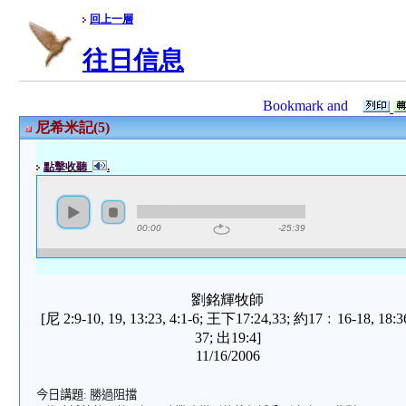
回上一層
往日信息
尼希米記(5)
點擊收聽
.
00:00
-25:39
劉銘輝牧師
[尼 2:9-10, 19, 13:23, 4:1-6; 王下17:24,33; 約17﹕16-18, 18:3
37; 出19:4]
11/16/2006
今日講題
:
勝過阻擋