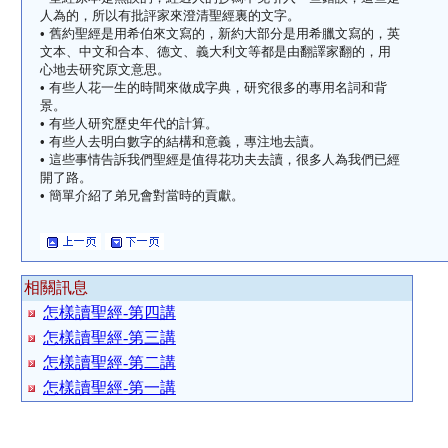
人為的，所以有批評家來澄清聖經裏的文字。
• 舊約聖經是用希伯來文寫的，新約大部分是用希臘文寫的，英
文本、中文和合本、德文、義大利文等都是由翻譯家翻的，用
心地去研究原文意思。
• 有些人花一生的時間來做成字典，研究很多的專用名詞和背
景。
• 有些人研究歷史年代的計算。
• 有些人去明白數字的結構和意義，專注地去讀。
• 這些事情告訴我們聖經是值得花功夫去讀，很多人為我們已經
開了路。
• 簡單介紹了弟兄會對當時的貢獻。
相關訊息
怎樣讀聖經-第四講
怎樣讀聖經-第三講
怎樣讀聖經-第二講
怎樣讀聖經-第一講