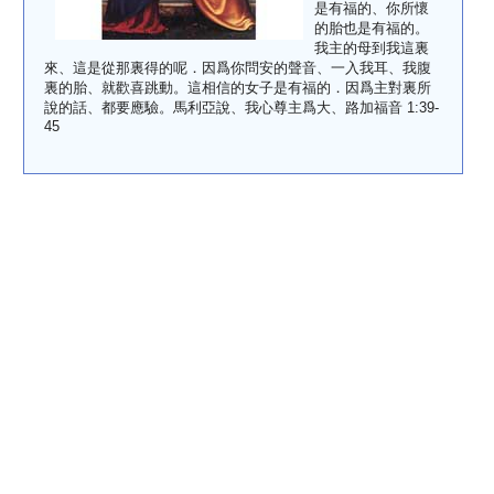
是有福的、你所懷
的胎也是有福的。
我主的母到我這裏
來、這是從那裏得的呢．因爲你問安的聲音、一入我耳、我腹
裏的胎、就歡喜跳動。這相信的女子是有福的．因爲主對裏所
說的話、都要應驗。馬利亞說、我心尊主爲大、路加福音 1:39-
45