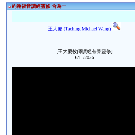
約翰福音讀經靈修-合為一
王大慶 (Taching Michael Wang)
[王大慶牧師讀經有聲靈修]
6/11/2026