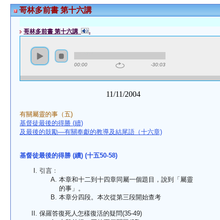
哥林多前書 第十六講
哥林多前書 第十六講
.
00:00
-30:03
11/11/2004
有關屬靈的事（五)
基督徒最後的得勝 (續)
及最後的鼓勵—有關奉獻的教導及結尾語（十六章)
基督徒最後的得勝 (續) (十五50-58)
引言﹕
本章和十二到十四章同屬一個題目，說到「屬靈
的事」。
本章分四段。本次從第三段開始查考
保羅答復死人怎樣復活的疑問(35-49)