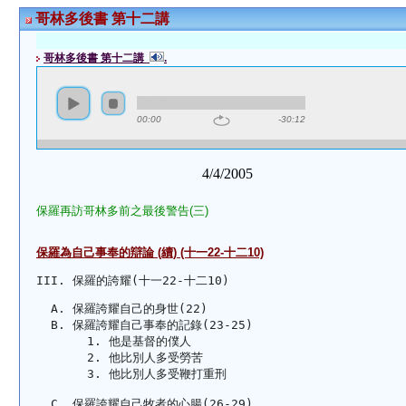
哥林多後書 第十二講
哥林多後書 第十二講
.
00:00
-30:12
4/4/2005
保羅再訪哥林多前之最後警告(三)
保羅為自己事奉的辯論 (續) (十一22-十二10)
III. 保羅的誇耀(十一22-十二10)
保羅誇耀自己的身世(22)
保羅誇耀自己事奉的記錄(23-25) 
他是基督的僕人
他比別人多受勞苦
他比別人多受鞭打重刑
保羅誇耀自己牧者的心腸(26-29)