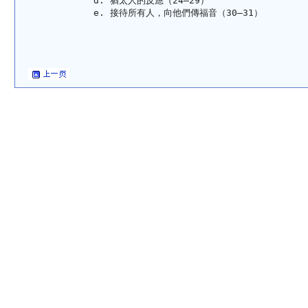
猶太人的反應（24—29）
接待所有人，向他們傳福音（30—31）