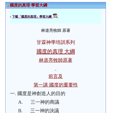
國度的真理 學習大綱
下載「國度的真理」學習大綱
.
林道亮牧師 原著
甘霖神學培訓系列
國度的真理 大綱
林道亮牧師原著
前言及
第一講 國度的重要性
一.
國度是神創造人的目的
A.
三一神的商議
B.
三一神的決議