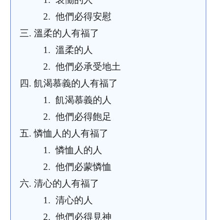
2.
他們必得安慰
三.
溫柔的人有福了
1.
溫柔的人
2.
他們必承受地土
四.
飢渴慕義的人有福了
1.
飢渴慕義的人
2.
他們必得飽足
五.
憐恤人的人有福了
1.
憐恤人的人
2.
他們必蒙憐恤
六.
清心的人有福了
1.
清心的人
2.
他們必得見神