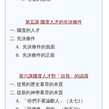
第五講 國度人才的先決條件
一.
國度的人才
二.
先決條件
A.
先決條件的負面
B.
先決條件的正面
第六講國度人才對「自我」的認識
一.
從舊約歷史看罪的本質
二.
從新約神學看罪的本質
A.
「你們不要論斷人」（太七
1）