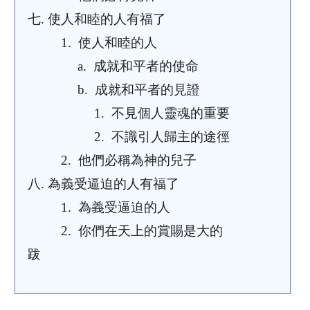
七.
使人和睦的人有福了
1.
使人和睦的人
a.
成就和平者的使命
b.
成就和平者的見證
1.
不見個人靈魂的重要
2.
不識引人歸主的途徑
2.
他們必稱為神的兒子
八.
為義受逼迫的人有福了
1.
為義受逼迫的人
2.
你們在天上的賞賜是大的
跋