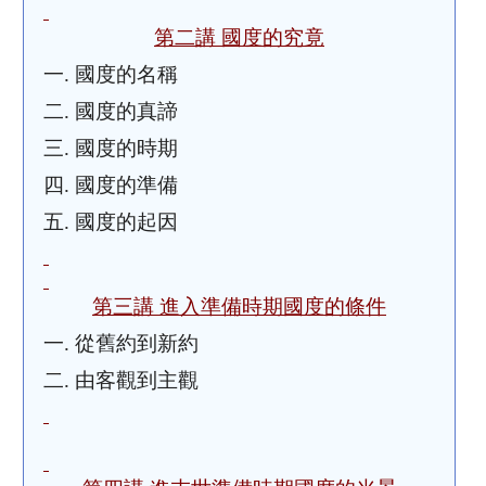
第二講 國度的究竟
一.
國度的名稱
二.
國度的真諦
三.
國度的時期
四.
國度的準備
五.
國度的起因
第三講 進入準備時期國度的條件
一.
從舊約到新約
二.
由客觀到主觀