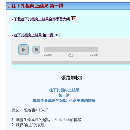
往下扎根向上結果 第一講
下載往下扎根向上結果全部學習大綱
.
往下扎根向上結果 第一講
.
00:00
-30:00
張路加牧師
往下扎根向上結果
第一講
屬靈生命成長的起點--生命主權的轉移
經文： 雅各書4:13-17
1. 屬靈生命成長的起點-：生命主權的轉移
2. 我們“自主”的表現: