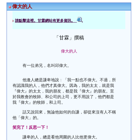
偉大的人
請點擊這裡。甘霖網站有更多資訊。
.
「甘霖」撰稿
偉大的人
    有一位弟兄，名叫邱偉大。
    他逢人總是謙卑地說﹕「我一點也不偉大。不過，所
有認識我的人，他們才真偉大。因為，我的太太，就是我
『偉大』的太太，我的朋友，都是我『偉大』的朋友。至
於我教會的牧師、和公司的上司，更不用說了，他們都是
我『偉大』的牧師，和上司。
    話又說回來，無論他如何的自謙，卻從來沒有人不稱
他「偉大」的。
笑完了！反思一下！
    謙卑的人，總是看他周圍的人比他更偉大。