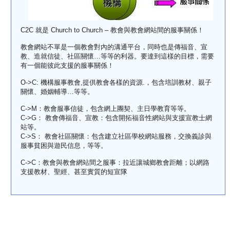
C2C 就是 Church to Church – 教會與教會網站間的服事關係！
教會網站不單是一個教會對內的溝通平台，同時也是傳福音、宣
教、造就信徒、社區關懷…等等的利器。要達到這樣的目標，需要
有一個能彼此支援的服事關係！
O->C: 機構服事教會,提供教會各樣的資源.，包含培訓教材、親子
關懷、婚姻輔導…等等。
C->M：教會服事信徒，包含網上團契、主日學教育等等。
C->G： 教會傳福音、宣教：包含開拓福音性網站與支援宣教士網
站等。
C->S： 教會社區關懷：包含建立社區學校網站服務，交換義診與
服事貧困與遊民信息，等等。
C->C：教會與教會網站間之服事：拉近讓城鄉教會距離；以網路
支援教材、聖經、甚至實質的短宣隊