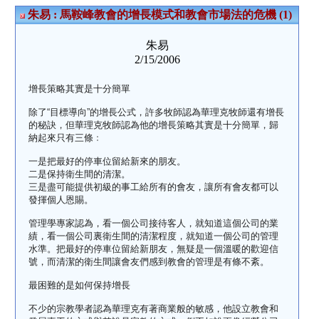
朱易 : 馬鞍峰教會的增長模式和教會市場法的危機 (1)
朱易
2/15/2006
增長策略其實是十分簡單
除了“目標導向”的增長公式，許多牧師認為華理克牧師還有增長
的秘訣，但華理克牧師認為他的增長策略其實是十分簡單，歸
納起來只有三條﹕
一是把最好的停車位留給新來的朋友。
二是保持衛生間的清潔。
三是盡可能提供初級的事工給所有的會友，讓所有會友都可以
發揮個人恩賜。
管理學專家認為，看一個公司接待客人，就知道這個公司的業
績，看一個公司裏衛生間的清潔程度，就知道一個公司的管理
水準。把最好的停車位留給新朋友，無疑是一個溫暖的歡迎信
號，而清潔的衛生間讓會友們感到教會的管理是有條不紊。
最困難的是如何保持增長
不少的宗教學者認為華理克有著商業般的敏感，他設立教會和