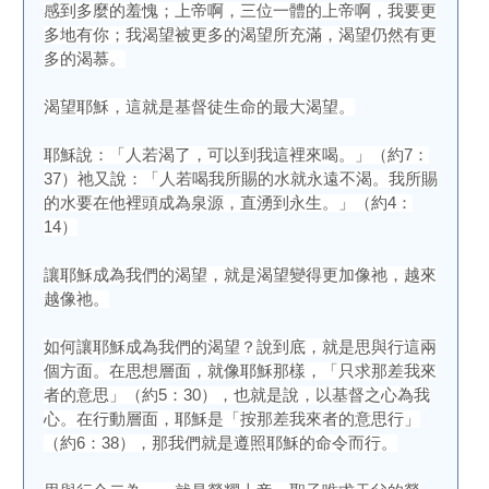
感到多麼的羞愧；上帝啊，三位一體的上帝啊，我要更
多地有你；我渴望被更多的渴望所充滿，渴望仍然有更
多的渴慕。
渴望耶穌，這就是基督徒生命的最大渴望。
耶穌說：「人若渴了，可以到我這裡來喝。」（約7：
37）祂又說：「人若喝我所賜的水就永遠不渴。我所賜
的水要在他裡頭成為泉源，直湧到永生。」（約4：
14）
讓耶穌成為我們的渴望，就是渴望變得更加像祂，越來
越像祂。
如何讓耶穌成為我們的渴望？說到底，就是思與行這兩
個方面。在思想層面，就像耶穌那樣，「只求那差我來
者的意思」（約5：30），也就是說，以基督之心為我
心。在行動層面，耶穌是「按那差我來者的意思行」
（約6：38），那我們就是遵照耶穌的命令而行。