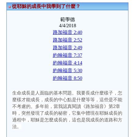
從耶穌的成長中我學到了什麼？
範學德
4/4/2018
路加福音 2:40
路加福音 2:52
路加福音 2:49
約翰福音 7:37
約翰福音 4:14
約翰福音 5:30
約翰福音 8:50
生命成長是人面臨的基本問題。我要長成什麼樣子，怎
麼樣才能成長，成長的中心點是什麼等等，這些是不能
不考慮的。多年前，當我認真閱讀《路加福音》第2章
時，突然發現了成長的秘密，它集中體現在耶穌成長的
過程中，耶穌是怎麼成長的，這也是我成長的道路和方
法。