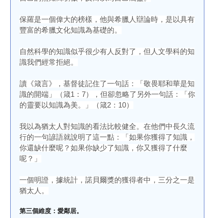
保羅是一個偉大的榜樣，他與希臘人辯論時，是以具有
豐富的希臘文化知識為基礎的。
自然科學的知識似乎很少有人反對了，但人文學科的知
識我們經常拒絕。
讀《箴言》，基督徒記住了一句話：「敬畏耶和華是知
識的開端」（箴1：7），但卻忽略了另外一句話：「你
的靈要以知識為美。」（箴2：10）
我以為猶太人對知識的看法比較健全。在他們中長久流
行的一句諺語就說明了這一點：「如果你獲得了知識，
你還缺什麼呢？如果你缺少了知識，你又獲得了什麼
呢？」
一個明證，據統計，諾貝爾獎的獲得者中，三分之一是
猶太人。
第三個維度：愛鄰居。