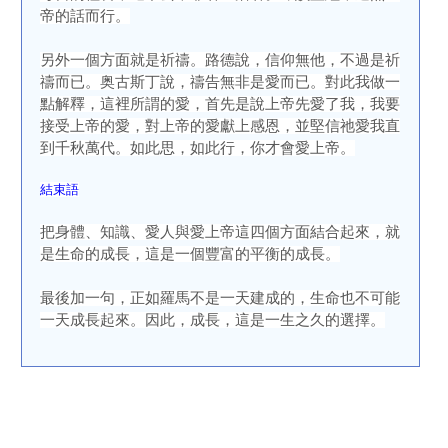
帝的話而行。
另外一個方面就是祈禱。路德說，信仰無他，不過是祈
禱而已。奥古斯丁說，禱告無非是愛而已。對此我做一
點解釋，這裡所謂的愛，首先是說上帝先愛了我，我要
接受上帝的愛，對上帝的愛獻上感恩，並堅信祂愛我直
到千秋萬代。如此思，如此行，你才會愛上帝。
結束語
把身體、知識、愛人與愛上帝這四個方面結合起來，就
是生命的成長，這是一個豐富的平衡的成長。
最後加一句，正如羅馬不是一天建成的，生命也不可能
一天成長起來。因此，成長，這是一生之久的選擇。