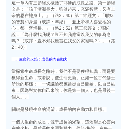
這一章內有三節經文概括了耶穌的成長之路。第一節經
文是：「孩子漸漸長大，強健起來，充滿智慧，又有上
帝的恩在祂身上。」（路2：40）第二節經文：「耶穌
的智慧和身量（或譯：年紀），並上帝和人喜愛祂的
心，都一齊增長。」（路2：52）第三節經文：耶穌
說：「為什麼找我呢？豈不知我應當以我父的事為念
嗎？（或譯：豈不知我應當在我父的家裡嗎？）」（路
2：49）
一、生命的火焰：成長的內在動力
當探索生命成長之路時，我們不是要獲得知識，而是要
獲得新生命，或者說，使生命更新。正如一位古代修士
所說的那樣：「一切議論都應當從自己開始，以自己結
束，因為對於你自己來說，你是第一個人，也是最後一
個人。」
關鍵是發現生命的渴望，成長的內在動力和目標。
一個人生命的成長，源于成長的渴望，這渴望是心靈內
在的火焰，是成長的泉源和動力。傑諾·梅說，在每一