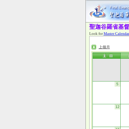
聖迦谷羅省基
Look for
Master Calendar
上個月
5
12