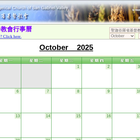
督教會行事曆
? Click here.
October 2025
1
2
3
6
7
8
9
1
13
14
15
16
1