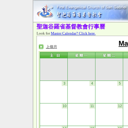
聖迦谷羅省基督教會行事曆
Look for
Master Calendar? Click here.
Ma
上個月
3
4
5
10
11
12