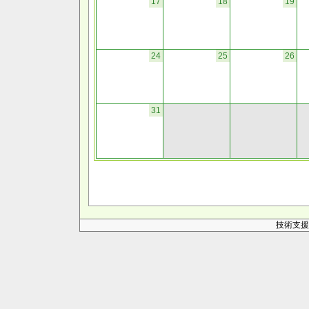
17
18
19
24
25
26
31
技術支援 Web