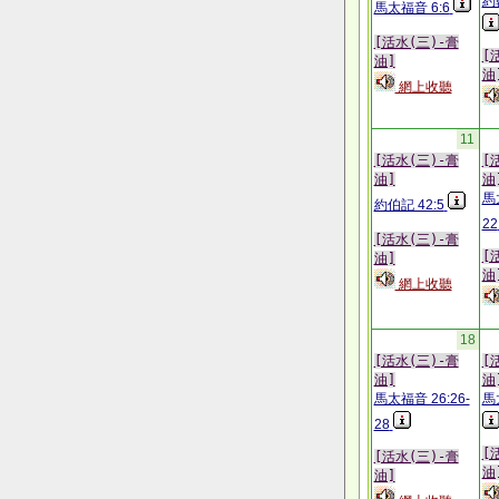
約
馬太福音 6:6
[活水(三)-膏
[
油]
油
網上收聽
11
[活水(三)-膏
[
油]
油
馬
約伯記 42:5
22
[活水(三)-膏
[
油]
油
網上收聽
18
[活水(三)-膏
[
油]
油
馬太福音 26:26-
馬
28
[
[活水(三)-膏
油
油]