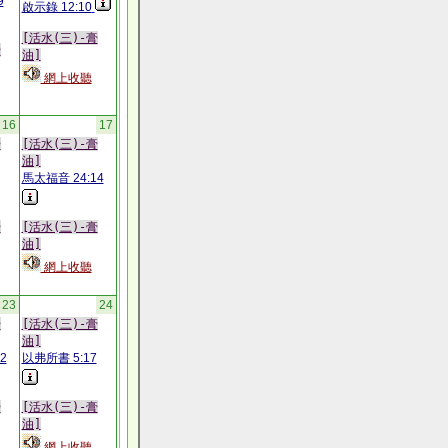
9
啟示錄 12:10
[活水(三)-膏
膏
油]
網上收聽
16
17
膏
[活水(三)-膏
油]
馬太福音 24:14
膏
[活水(三)-膏
油]
網上收聽
23
24
膏
[活水(三)-膏
油]
2
以弗所書 5:17
膏
[活水(三)-膏
油]
網上收聽