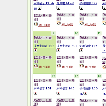
約翰福音 19:34-
羅馬書 14:7-8
彼得前書 3:22
約
35
[活水(三)-膏
[活水(三)-膏
[
[活水(三)-膏
油]
油]
油
油]
網上收聽
網上收聽
網上收聽
9
10
11
[活水(三)-膏
[活水(三)-膏
[活水(三)-膏
[
油]
油]
油]
油
提摩太前書 1:12
提摩太後書 2:21
約翰福音 14:6
馬
51
[活水(三)-膏
[活水(三)-膏
[活水(三)-膏
[
油]
油]
油]
油
網上收聽
網上收聽
網上收聽
16
17
18
[活水(三)-膏
[活水(三)-膏
[活水(三)-膏
[
油]
油]
油]
油
約翰福音 1:51
約翰福音 14:6
彼得前書 2:15-
約
16
15
[活水(三)-膏
[活水(三)-膏
[活水(三)-膏
[
油]
油]
油]
油