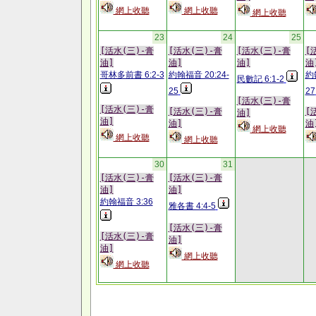
網上收聽
網上收聽
網上收聽
23
24
25
[活水(三)-膏
[活水(三)-膏
[活水(三)-膏
[
油]
油]
油]
油
哥林多前書 6:2-3
約翰福音 20:24-
約
民數記 6:1-2
25
27
[活水(三)-膏
[活水(三)-膏
[活水(三)-膏
[
油]
油]
油]
油
網上收聽
網上收聽
網上收聽
30
31
[活水(三)-膏
[活水(三)-膏
油]
油]
約翰福音 3:36
雅各書 4:4-5
[活水(三)-膏
[活水(三)-膏
油]
油]
網上收聽
網上收聽