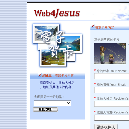
填寫卡片內容
這是您所選的卡片：
*
您的姓名 Your Name:
步驟三
：填寫卡片內容
填寫寄信人、收信人姓名
*
您的電郵 Your Email:
、地址及其他卡片內容。
或選擇另一卡片類型：
*
收信人姓名 Recipient's
*
收信人電郵 Recipient's 