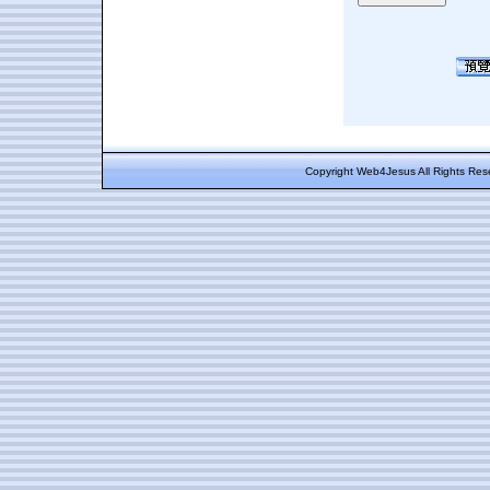
Copyright Web4Jesus All Rights Res