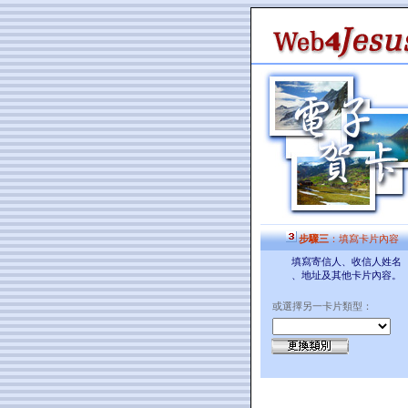
步驟三
：填寫卡片內容
填寫寄信人、收信人姓名
、地址及其他卡片內容。
或選擇另一卡片類型：