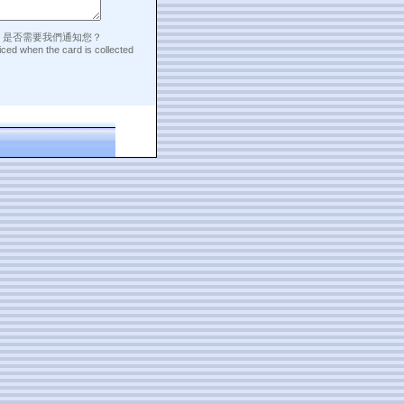
，是否需要我們通知您？
iced when the card is collected