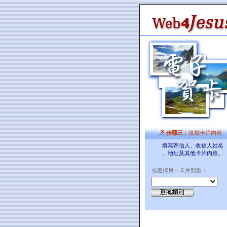
步驟三
：填寫卡片內容
填寫寄信人、收信人姓名
、地址及其他卡片內容。
或選擇另一卡片類型：