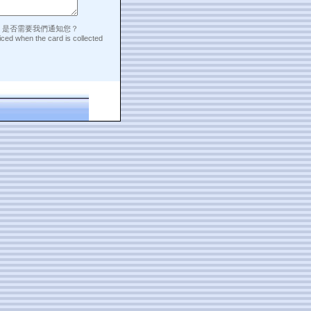
，是否需要我們通知您？
iced when the card is collected