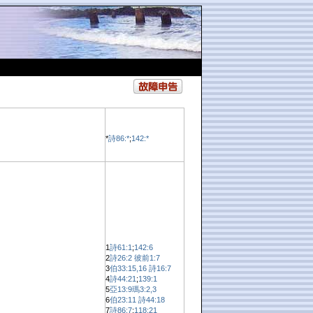
*
詩86:*
;
142:*
1
詩61:1
;
142:6
2
詩26:2
彼前1:7
3
伯33:15,16
詩16:7
4
詩44:21
;
139:1
5
亞13:9
瑪3:2,3
6
伯23:11
詩44:18
7
詩86:7
;
118:21