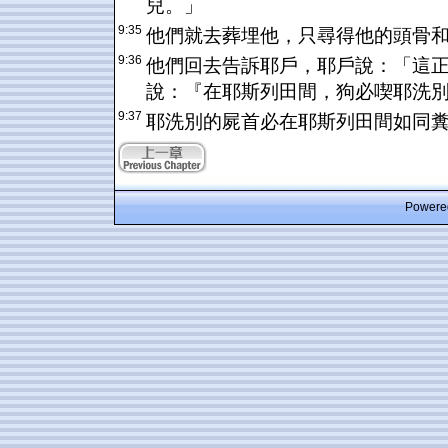
兒。」
9:35
他們就去葬埋他，只尋得他的頭骨
9:36
他們回去告訴耶戶，耶戶說：「這
說：『在耶斯列田間，狗必喫耶洗
9:37
耶洗別的屍首必在耶斯列田間如同
Powered