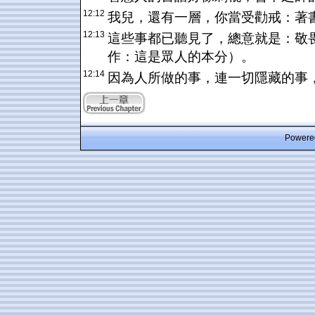
12:12
我兒，還有一層，你當受勸戒：著
12:13
這些事都已聽見了，總意就是：敬
作：這是眾人的本分）。
12:14
因為人所做的事，連一切隱藏的事
Powered