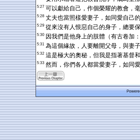
5:27
可以獻給自己，作個榮耀的教會，
5:28
丈夫也當照樣愛妻子，如同愛自己
5:29
從來沒有人恨惡自己的身子，總要
5:30
因我們是他身上的肢體（有古卷加
5:31
為這個緣故，人要離開父母，與妻
5:32
這是極大的奧秘，但我是指著基督
5:33
然而，你們各人都當愛妻子，如同
Powered