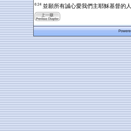
6:24
並願所有誠心愛我們主耶穌基督的
Powered