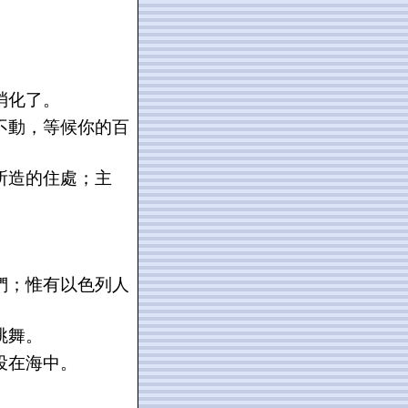
消化了。
不動，等候你的百
所造的住處；主
們；惟有以色列人
跳舞。
投在海中。