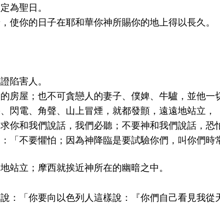
，定為聖日。
母，使你的日子在耶和華你神所賜你的地上得以長久。
。
。
。
見證陷害人。
人的房屋；也不可貪戀人的妻子、僕婢、牛驢，並他一
轟、閃電、角聲、山上冒煙，就都發顫，遠遠地站立，
「求你和我們說話，我們必聽；不要神和我們說話，恐
說：「不要懼怕；因為神降臨是要試驗你們，叫你們時
遠地站立；摩西就挨近神所在的幽暗之中。
西說：「你要向以色列人這樣說：『你們自己看見我從