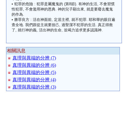
• 犯罪的危險 : 犯罪是屬魔鬼的 (第8節). 有神的生活, 不會習慣
性犯罪, 不會濫用神的恩典. 神的兒子顯出來, 就是要廢去魔鬼
的作為.
• 勝罪良方 : 活在神面前, 定居主裡, 就不犯罪. 耶和華的眼目遍
查全地. 我們跟從主就要捨己, 過聖潔不犯罪的生活. 真正得救
了, 就行神的義, 活出神的生命, 並竭力追求更多認識神.
相關訊息
真理與異端的分辨 (7)
真理與異端的分辨 (6)
真理與異端的分辨 (5)
真理與異端的分辨 (4)
真理與異端的分辨 (3)