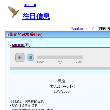
回上一層
往日信息
聖徒的追求系列 (6)
點擊收聽
.
00:00
-19:47
隠名
[太7:21; 弗5:17]
10/8/2006
今日講題: 明白神的旨意
• 明白神旨意的必要