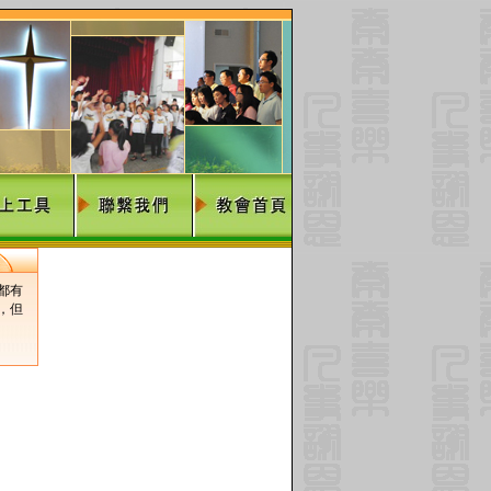
都有
，但