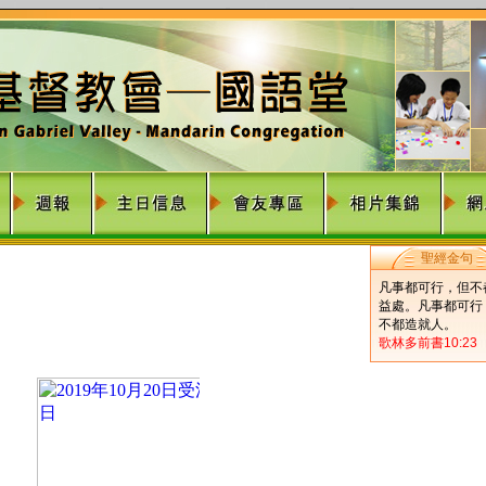
聖經金句
凡事都可行，但不
益處。凡事都可行
不都造就人。
歌林多前書10:23