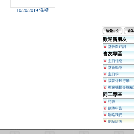
歡迎新朋友
堂牧歡迎詞
會友專區
主日信息
堂會動態
主日學
福音外展行動
教會機構專欄精
同工專區
詩班
故障申告
聯絡我們
網站維護