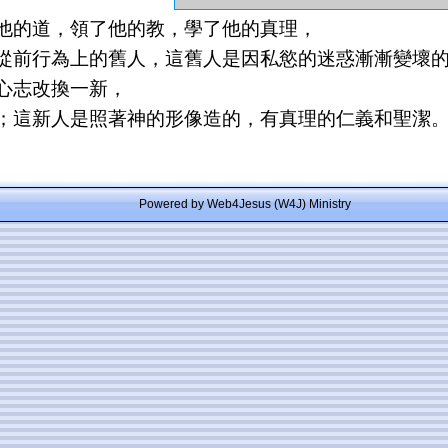
他的道，領了他的教，學了他的真理，
從前行為上的舊人，這舊人是因私慾的迷惑漸漸變壞
心志改換一新，
；這新人是照著神的形像造的，有真理的仁義和聖潔
Powered by Web4Jesus (W4J) Ministry