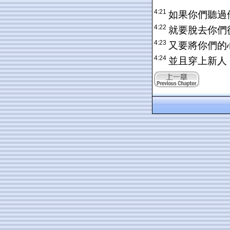
4:21
如果你們聽過
4:22
就要脫去你們
4:23
又要將你們的
4:24
並且穿上新人