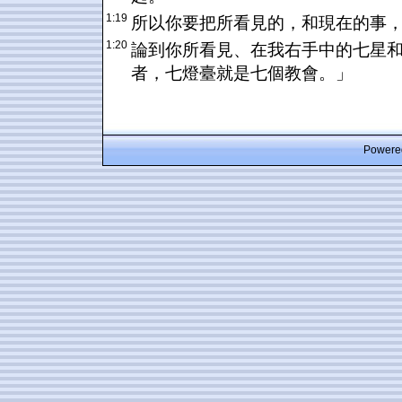
1:19
所以你要把所看見的，和現在的事
1:20
論到你所看見、在我右手中的七星
者，七燈臺就是七個教會。」
Powered