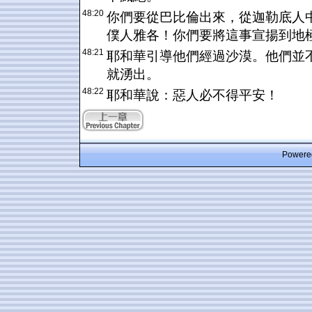
48:20
你們要從巴比倫出來，從迦勒底人
僕人雅各！你們要將這事宣揚到地
48:21
耶和華引導他們經過沙漠。他們並
就湧出。
48:22
耶和華說：惡人必不得平安！
Powered